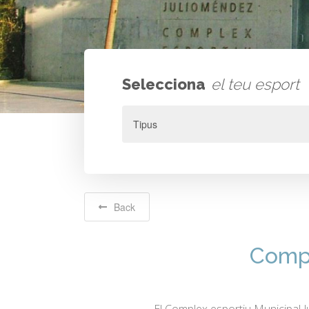
Selecciona
el teu esport
Back
Compl