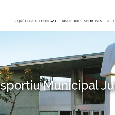
PER QUÈ EL BAIX LLOBREGAT
DISCIPLINES ESPORTIVES
ALL
portiu Municipal J