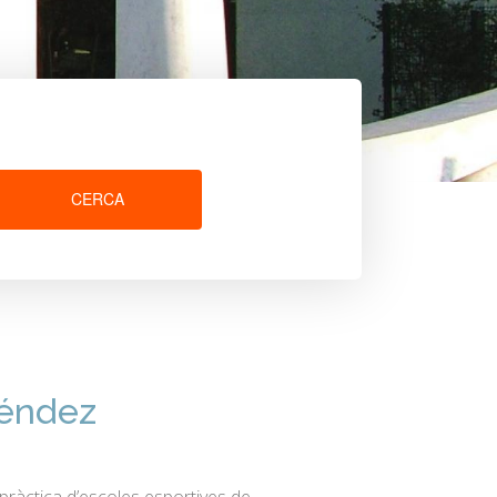
CERCA
Méndez