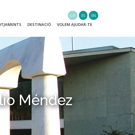
CA
ES
EN
OTJAMENTS
DESTINACIÓ
VOLEM AJUDAR-TE
ulio Méndez