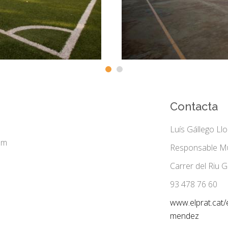
Contacta
Luís Gállego Ll
5 m
Responsable Mu
Carrer del Riu G
93 478 76 60
www.elprat.cat/e
mendez