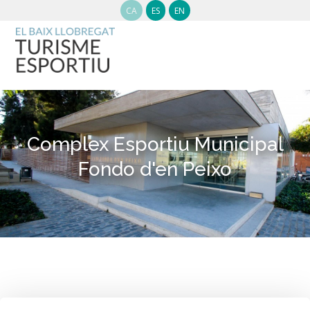
CA
ES
EN
Complex Esportiu Municipal
Fondo d'en Peixo