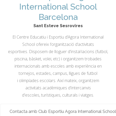
International School
Barcelona
Sant Esteve Sesrovires
El Centre Educatiu i Esportiu d’Agora International
School ofereix l’organització d’activitats
esportives. Disposem de lloguer d'instal·lacions (futbol,
piscina, bàsket, volei, etc) i organitzem trobades
internacionals amb escoles amb experiència en
tornejos, estades, campus, lligues de futbol
i olimpíades escolars. Així mateix, organitzem
activitats acadèmiques d'intercanvis
d'escoles, turístiques, culturals i viatges.
Contacta amb Club Esportiu Agora International School