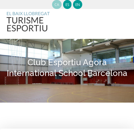
CA
ES
EN
Club Esportiu Agora
International School Barcelona