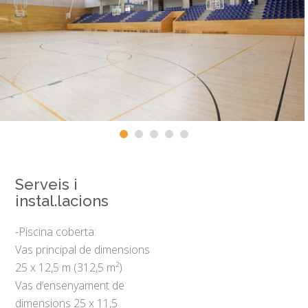
Serveis i
instal.lacions
-Piscina coberta:
Vas principal de dimensions
25 x 12,5 m (312,5 m²)
Vas d’ensenyament de
dimensions 25 x 11,5