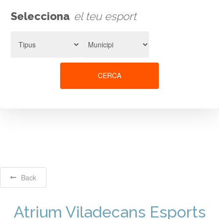
Selecciona
el teu esport
CERCA
Back
Atrium Viladecans Esports